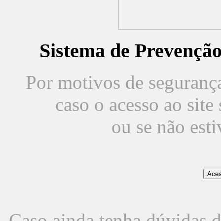
Sistema de Prevençã
Por motivos de segurança,
caso o acesso ao sit
ou se não est
Caso ainda tenha dúvidas d