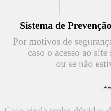
Sistema de Prevençã
Por motivos de segurança,
caso o acesso ao sit
ou se não est
Caso ainda tenha dúvidas d