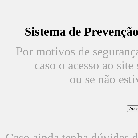
Sistema de Prevençã
Por motivos de segurança,
caso o acesso ao sit
ou se não est
Caso ainda tenha dúvidas d