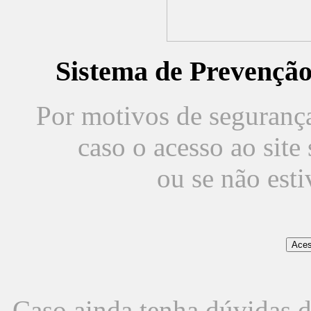
Sistema de Prevençã
Por motivos de segurança,
caso o acesso ao sit
ou se não est
Caso ainda tenha dúvidas d