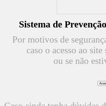
Sistema de Prevençã
Por motivos de segurança,
caso o acesso ao sit
ou se não est
Caso ainda tenha dúvidas d