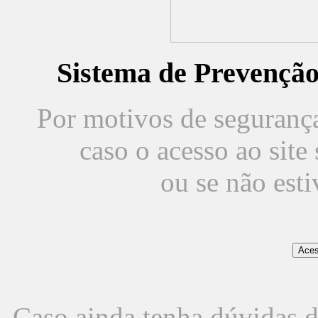
Sistema de Prevençã
Por motivos de segurança,
caso o acesso ao sit
ou se não est
Caso ainda tenha dúvidas d