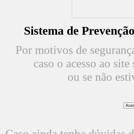
Sistema de Prevençã
Por motivos de segurança,
caso o acesso ao sit
ou se não est
Caso ainda tenha dúvidas d