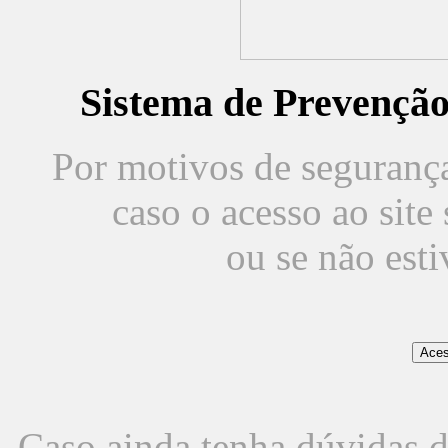
Sistema de Prevençã
Por motivos de segurança,
caso o acesso ao sit
ou se não est
Caso ainda tenha dúvidas d