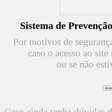
Sistema de Prevençã
Por motivos de segurança,
caso o acesso ao sit
ou se não est
Caso ainda tenha dúvidas d