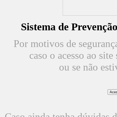
Sistema de Prevençã
Por motivos de segurança,
caso o acesso ao sit
ou se não est
Caso ainda tenha dúvidas d