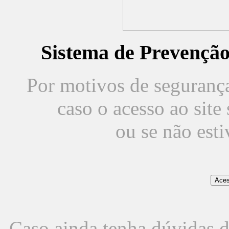
Sistema de Prevençã
Por motivos de segurança,
caso o acesso ao sit
ou se não est
Caso ainda tenha dúvidas d