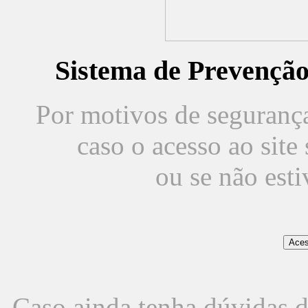
Sistema de Prevençã
Por motivos de segurança,
caso o acesso ao sit
ou se não est
Caso ainda tenha dúvidas d