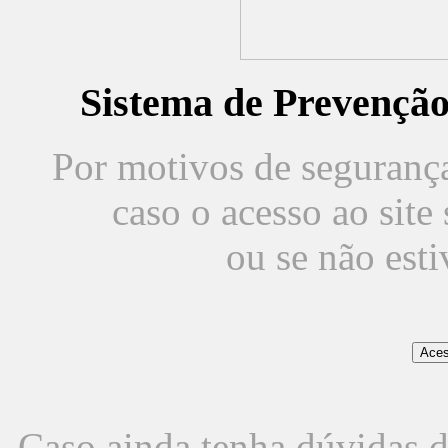
Sistema de Prevençã
Por motivos de segurança,
caso o acesso ao sit
ou se não est
Caso ainda tenha dúvidas d