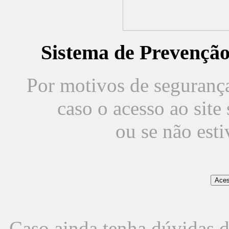
Sistema de Prevençã
Por motivos de segurança,
caso o acesso ao sit
ou se não est
Caso ainda tenha dúvidas d