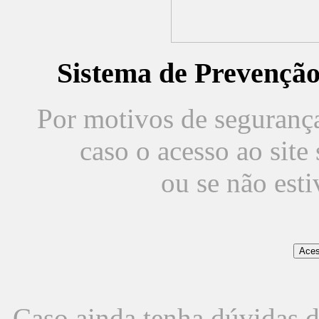
Sistema de Prevençã
Por motivos de segurança,
caso o acesso ao sit
ou se não est
Caso ainda tenha dúvidas d