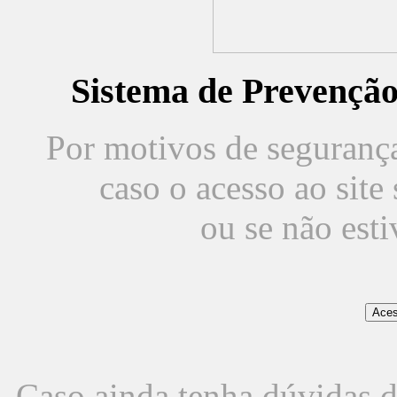
Sistema de Prevençã
Por motivos de segurança,
caso o acesso ao sit
ou se não est
Caso ainda tenha dúvidas d