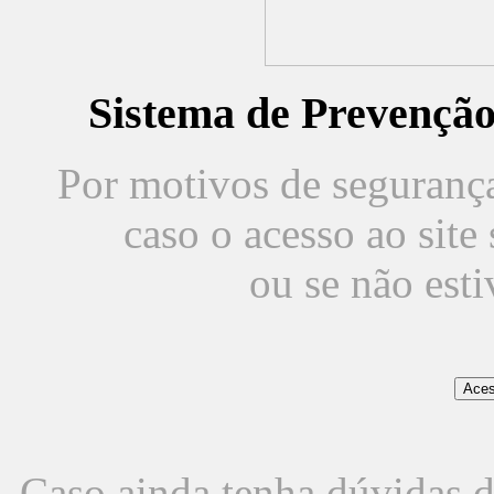
Sistema de Prevençã
Por motivos de segurança,
caso o acesso ao sit
ou se não est
Caso ainda tenha dúvidas d