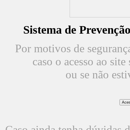
Sistema de Prevençã
Por motivos de segurança,
caso o acesso ao sit
ou se não est
Caso ainda tenha dúvidas d