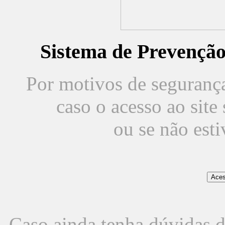
Sistema de Prevençã
Por motivos de segurança,
caso o acesso ao sit
ou se não est
Caso ainda tenha dúvidas d