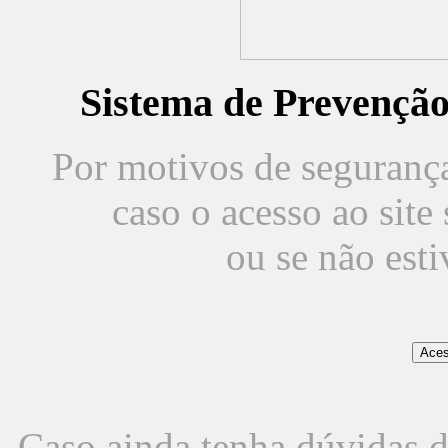
Sistema de Prevençã
Por motivos de segurança,
caso o acesso ao sit
ou se não est
Caso ainda tenha dúvidas d