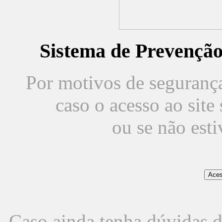
Sistema de Prevençã
Por motivos de segurança,
caso o acesso ao sit
ou se não est
Caso ainda tenha dúvidas d