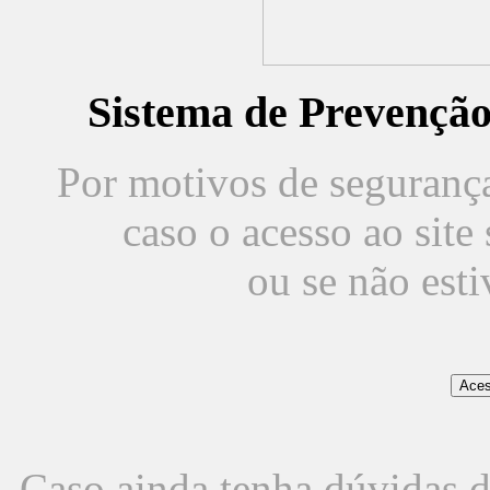
Sistema de Prevençã
Por motivos de segurança,
caso o acesso ao sit
ou se não est
Caso ainda tenha dúvidas d