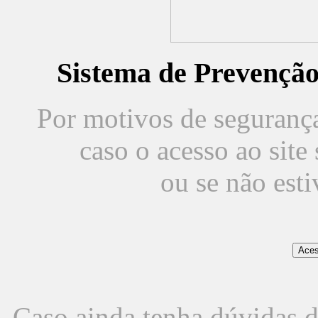
Sistema de Prevençã
Por motivos de segurança,
caso o acesso ao sit
ou se não est
Caso ainda tenha dúvidas d