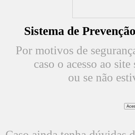
Sistema de Prevençã
Por motivos de segurança,
caso o acesso ao sit
ou se não est
Caso ainda tenha dúvidas d