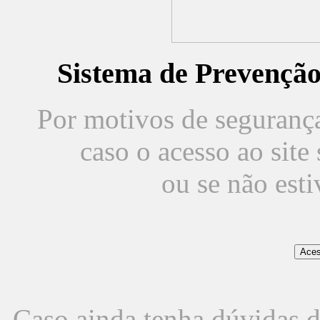
Sistema de Prevençã
Por motivos de segurança,
caso o acesso ao sit
ou se não est
Caso ainda tenha dúvidas d