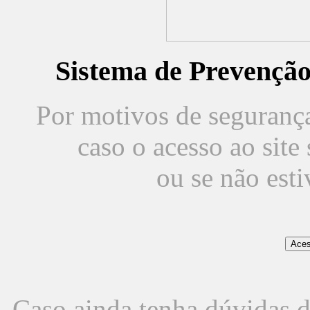
Sistema de Prevençã
Por motivos de segurança,
caso o acesso ao sit
ou se não est
Caso ainda tenha dúvidas d