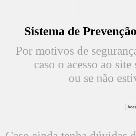
Sistema de Prevençã
Por motivos de segurança,
caso o acesso ao sit
ou se não est
Caso ainda tenha dúvidas d