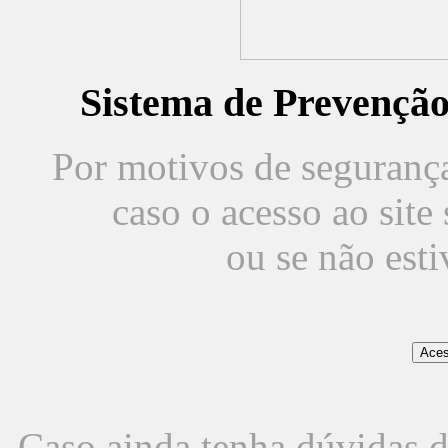
Sistema de Prevençã
Por motivos de segurança,
caso o acesso ao sit
ou se não est
Caso ainda tenha dúvidas d