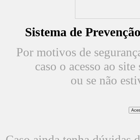
Sistema de Prevençã
Por motivos de segurança,
caso o acesso ao sit
ou se não est
Caso ainda tenha dúvidas d