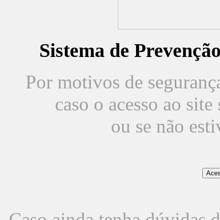
Sistema de Prevençã
Por motivos de segurança,
caso o acesso ao sit
ou se não est
Caso ainda tenha dúvidas d