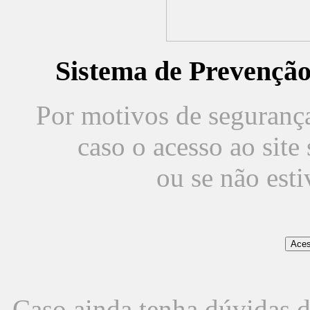
Sistema de Prevençã
Por motivos de segurança,
caso o acesso ao sit
ou se não est
Caso ainda tenha dúvidas d