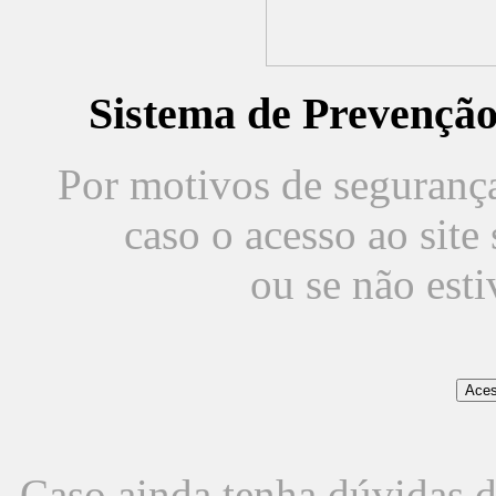
Sistema de Prevençã
Por motivos de segurança,
caso o acesso ao sit
ou se não est
Caso ainda tenha dúvidas d