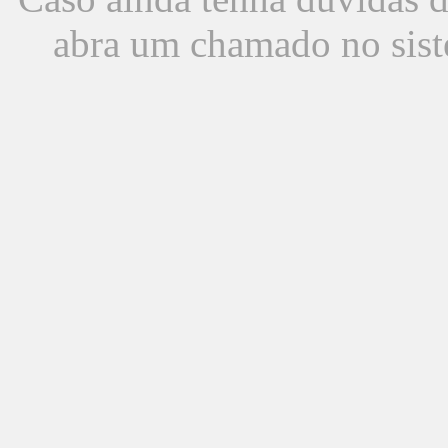
abra um chamado no sist