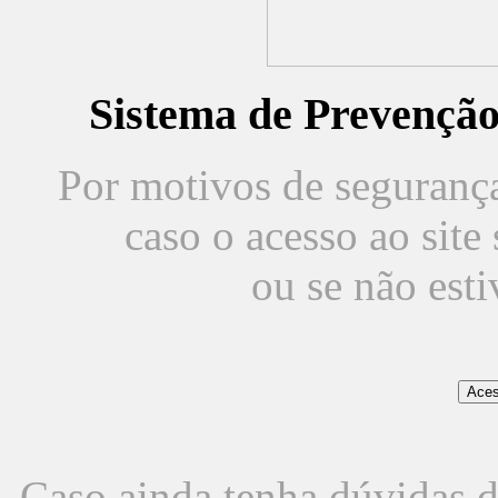
Sistema de Prevençã
Por motivos de segurança,
caso o acesso ao sit
ou se não est
Caso ainda tenha dúvidas d