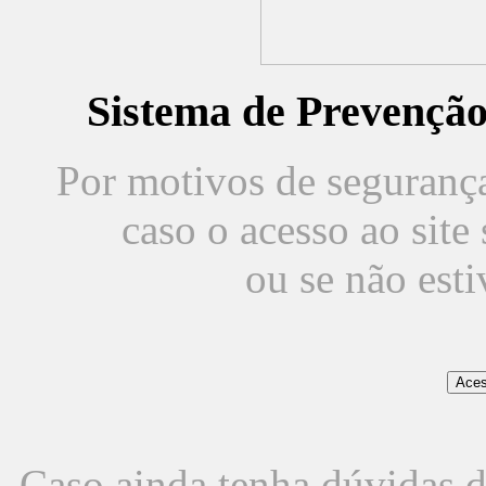
Sistema de Prevençã
Por motivos de segurança,
caso o acesso ao sit
ou se não est
Caso ainda tenha dúvidas d