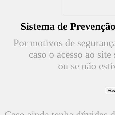
Sistema de Prevençã
Por motivos de segurança,
caso o acesso ao sit
ou se não est
Caso ainda tenha dúvidas d