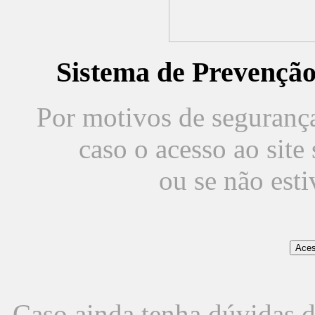
Sistema de Prevençã
Por motivos de segurança,
caso o acesso ao sit
ou se não est
Caso ainda tenha dúvidas d