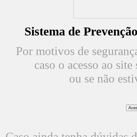
Sistema de Prevençã
Por motivos de segurança,
caso o acesso ao sit
ou se não est
Caso ainda tenha dúvidas d