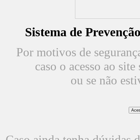
Sistema de Prevençã
Por motivos de segurança,
caso o acesso ao sit
ou se não est
Caso ainda tenha dúvidas d