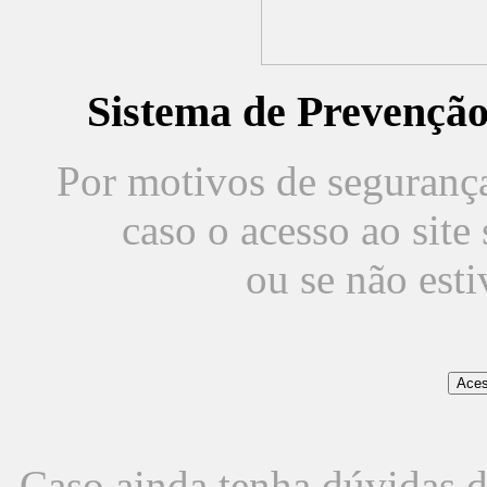
Sistema de Prevençã
Por motivos de segurança,
caso o acesso ao sit
ou se não est
Caso ainda tenha dúvidas d