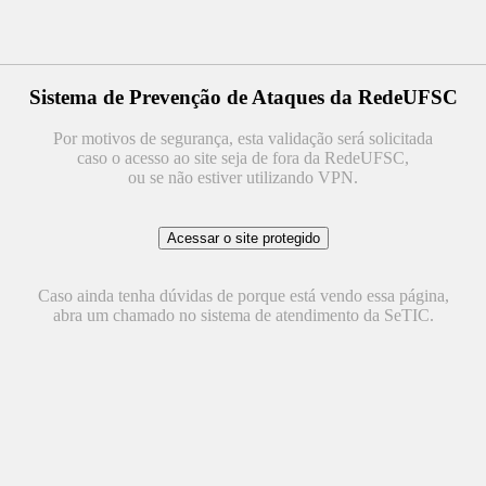
Sistema de Prevenção de Ataques da RedeUFSC
Por motivos de segurança, esta validação será solicitada
caso o acesso ao site seja de fora da RedeUFSC,
ou se não estiver utilizando VPN.
Caso ainda tenha dúvidas de porque está vendo essa página,
abra um chamado no sistema de atendimento da SeTIC.