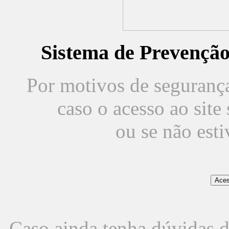
Sistema de Prevençã
Por motivos de segurança,
caso o acesso ao sit
ou se não est
Caso ainda tenha dúvidas d