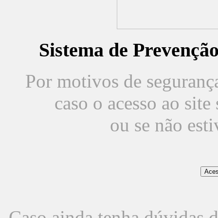
Sistema de Prevençã
Por motivos de segurança,
caso o acesso ao sit
ou se não est
Caso ainda tenha dúvidas d