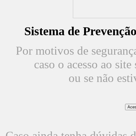
Sistema de Prevençã
Por motivos de segurança,
caso o acesso ao sit
ou se não est
Caso ainda tenha dúvidas d