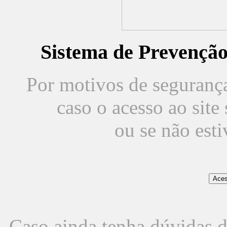
Sistema de Prevençã
Por motivos de segurança,
caso o acesso ao sit
ou se não est
Caso ainda tenha dúvidas d