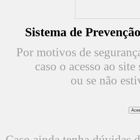
Sistema de Prevençã
Por motivos de segurança,
caso o acesso ao sit
ou se não est
Caso ainda tenha dúvidas d