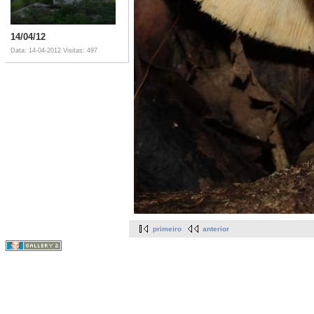
14/04/12
Data: 14-04-2012
Visitas: 497
primeiro
anterior