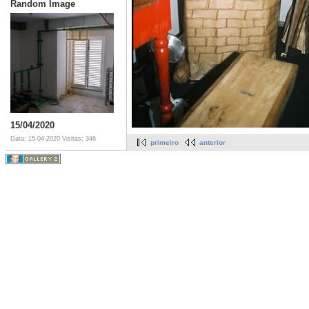
Random Image
15/04/2020
Data: 15-04-2020
Visitas: 346
primeiro
anterior