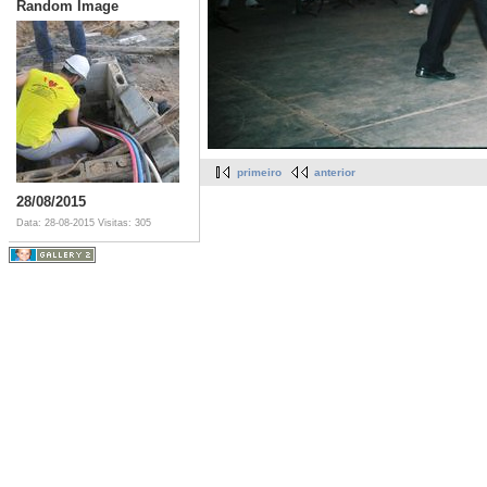
Random Image
primeiro
anterior
28/08/2015
Data: 28-08-2015
Visitas: 305