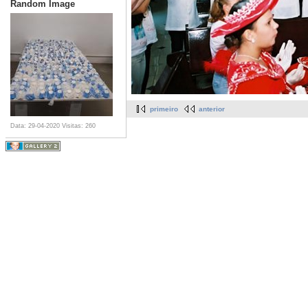
Random Image
primeiro
anterior
Data: 29-04-2020
Visitas: 260