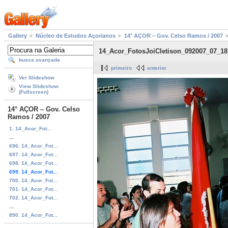
Gallery
Núcleo de Estudos Açorianos
14° AÇOR – Gov. Celso Ramos / 2007
14_Acor_FotosJoiCletison_092007_07_1
busca avançada
primeiro
anterior
Ver Slideshow
View Slideshow
(Fullscreen)
14° AÇOR – Gov. Celso
Ramos / 2007
1. 14_Acor_Fot...
...
696. 14_Acor_Fot...
697. 14_Acor_Fot...
698. 14_Acor_Fot...
699. 14_Acor_Fot...
700. 14_Acor_Fot...
701. 14_Acor_Fot...
702. 14_Acor_Fot...
...
890. 14_Acor_Fot...