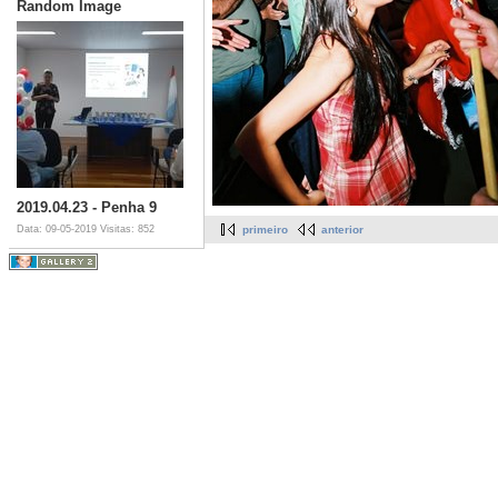
Random Image
2019.04.23 - Penha 9
Data: 09-05-2019
Visitas: 852
primeiro
anterior